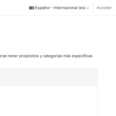
Español - Internacional ‎(es)‎
Acceder
eran tener propósitos y categorías más específicas